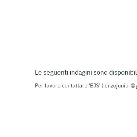
Le seguenti indagini sono disponibil
Per favore contattare 'EJS' ('enzojunior@