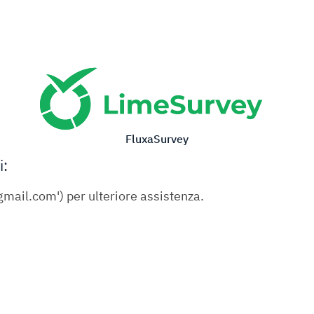
FluxaSurvey
i:
gmail.com') per ulteriore assistenza.